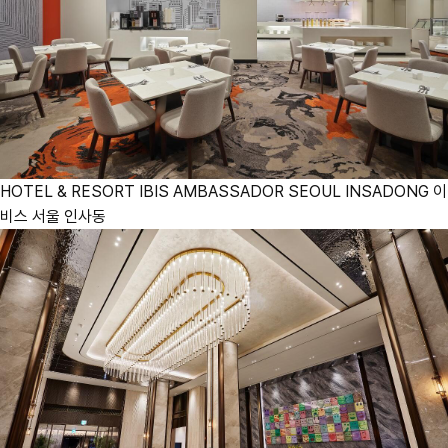
HOTEL & RESORT
IBIS AMBASSADOR SEOUL INSADONG
이
비스 서울 인사동