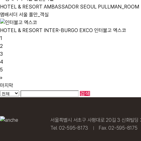
HOTEL & RESORT
AMBASSADOR SEOUL PULLMAN_ROOM
앰배서더 서울 풀만_객실
HOTEL & RESORT
INTER-BURGO EXCO
인터불고 엑스코
1
2
3
4
5
»
마지막
검색
서울특별시 서초구 사평대로 20길 3 신화빌딩 
Tel. 02-595-8173
Fax. 02-595-8175
|