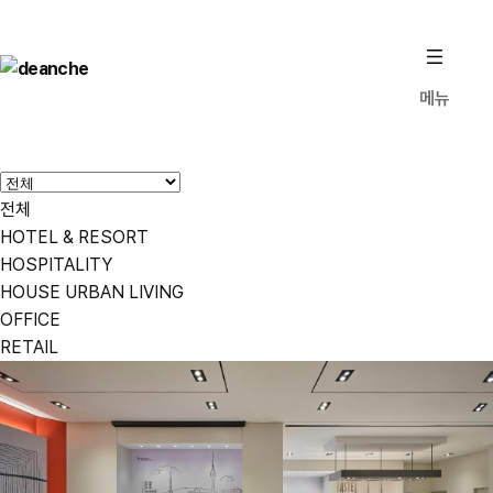
deanche
메뉴
Contact us
전체
HOTEL & RESORT
HOSPITALITY
HOUSE URBAN LIVING
OFFICE
RETAIL