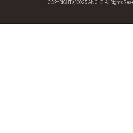
COPYRIGHTⓒ2025 ANCHE. All Rights Rese