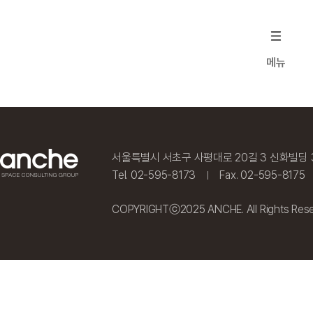
메뉴
deanche
Contact us
서울특별시 서초구 사평대로 20길 3 신화빌딩 
Tel. 02-595-8173
Fax. 02-595-8175
|
COPYRIGHTⓒ2025 ANCHE. All Rights Rese